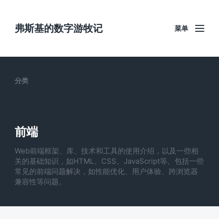
弗斯基的数字游牧记
菜单
分类
前端
Web前端框架、库、技术和工具的使用介绍，以及一些相
关的基础知识，如HTML、CSS、JavaScript等。包括一些
常见的前端问题解决，如性能优化、用户体验、跨浏览器
兼容性等问题。