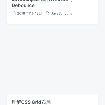
Debounce
2018年11月13日
JavaScript
,
js
标
发
签
布
日
期
理解CSS Grid布局