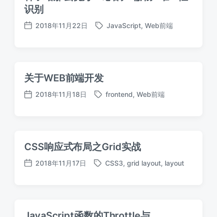
识别
2018年11月22日
JavaScript
,
Web前端
标
发
签
布
日
期
关于WEB前端开发
2018年11月18日
frontend
,
Web前端
标
发
签
布
日
期
CSS响应式布局之Grid实战
2018年11月17日
CSS3
,
grid layout
,
layout
标
发
签
布
日
期
JavaScript函数的Throttle与