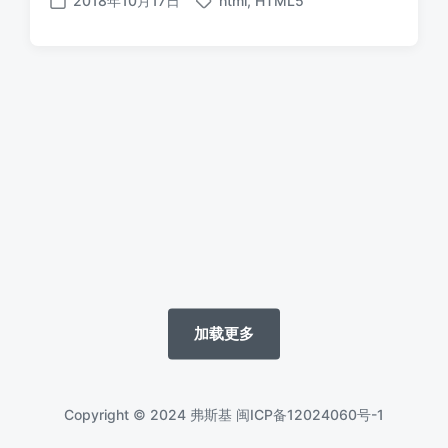
2018年10月17日
html
,
HTML5
标
发
签
布
日
期
加载更多
Copyright © 2024 弗斯基
闽ICP备12024060号-1