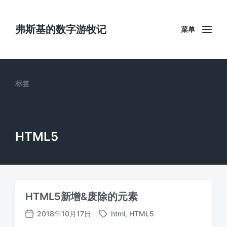
弗斯基的数字游牧记
菜单
标签
HTML5
HTML5新增&废除的元素
2018年10月17日
html
,
HTML5
标
发