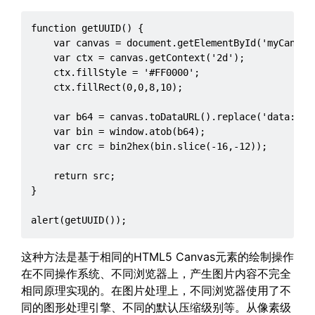
function getUUID() {

    var canvas = document.getElementById('myCanvas'
    var ctx = canvas.getContext('2d');

    ctx.fillStyle = '#FF0000';

    ctx.fillRect(0,0,8,10);

    var b64 = canvas.toDataURL().replace('data:imag
    var bin = window.atob(b64);

    var crc = bin2hex(bin.slice(-16,-12));

    return src;

}

alert(getUUID());
这种方法是基于相同的HTML5 Canvas元素的绘制操作
在不同操作系统、不同浏览器上，产生图片内容不完全
相同原理实现的。在图片处理上，不同浏览器使用了不
同的图形处理引擎、不同的默认压缩级别等。从像素级