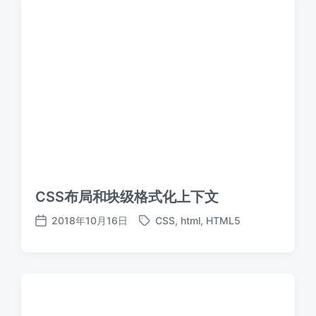
CSS布局和块级格式化上下文
2018年10月16日
CSS
,
html
,
HTML5
标
发
签
布
日
期