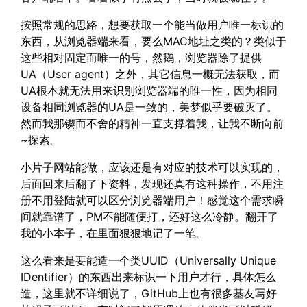
按照常规的思路，想要获取一个能当做用户唯一标识的
东西，从浏览器端来看，要么MAC地址之类的？类似于
这些相对固定而唯一的号，然鹅，浏览器除了提供
UA（User agent）之外，其它信息一概无法获取，而
UA根本就无法用来识别浏览器端的唯一性，因为相同
设备相同浏览器的UA是一致的，美梦似乎要破灭了。
然而我那锲而不舍的精神一直支撑着我，让我不断向前
~探索。
小片子网站能做，应该还是有对应的技术可以实现的，
后面回来后翻了下资料，发现还真有这种操作，不用注
册不用登陆就可以区分浏览器端用户！感觉这个需求瞬
间就靠谱了，PM不能随便打，还好这么冷静。翻开了
我的小本子，在里面狠狠地记了一笔。
这么看来是要能造一个类UUID（Universally Unique
IDentifier）的东西出来标识一下用户才行，具体怎么
造，这里就不详细说了，GitHub上也有很多基友写好