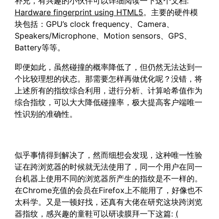
补充，有兴趣的小伙伴可以详细阅读一下这个文档:
Hardware fingerprint using HTML5
。主要的硬件模
块包括：GPU’s clock frequency、Camera、
Speakers/Microphone、Motion sensors、GPS、
Battery等等。
即便如此，虽然碰撞的概率降低了，但仍然无法达到一
个比较理想的状态。那需要怎样再做优化呢？没错，将
上述所有的指纹综合利用，进行分析、计算哈希值作为
综合指纹，可以大大降低碰撞率，极大提高客户端唯一
性识别的准确性。
似乎事情得到解决了，然而细想会发现，这种唯一性验
证在跨浏览器的时候就无法使用了，同一个用户在同一
台机器上使用不同的浏览器所产生的指纹是不一样的。
在Chrome充值的会员在Firefox上不能用了，好像也不
太科学。又是一顿好找，还真有大佬在研究这块跨浏览
器指纹，感兴趣的童鞋可以研读膜拜一下这篇:
(