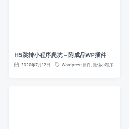
H5跳转小程序爬坑 – 附成品WP插件
2020年7月12日
Wordpress插件
,
微信小程序
标
发
签
布
日
期