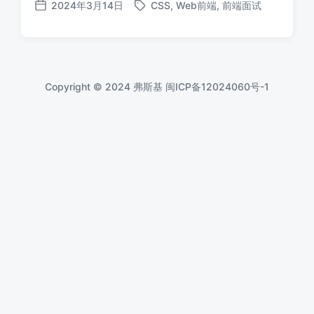
2024年3月14日
CSS
,
Web前端
,
前端面试
标
发
签
布
日
期
Copyright © 2024 弗斯基
闽ICP备12024060号-1