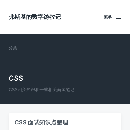
弗斯基的数字游牧记
菜单
分类
CSS
CSS相关知识和一些相关面试笔记
CSS 面试知识点整理