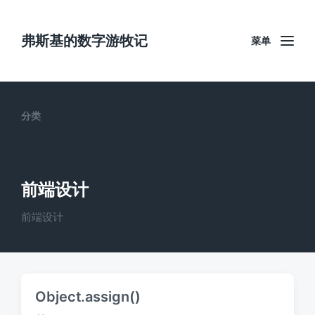
弗斯基的数字游牧记
菜单
分类
前端设计
前端设计
Object.assign()