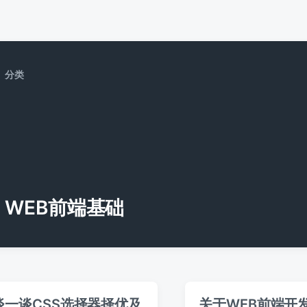
分类
WEB前端基础
谈一谈CSS选择器择优及
关于WEB前端开