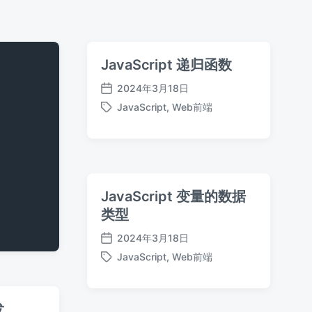
JavaScript 递归函数
2024年3月18日
发
JavaScript
,
Web前端
布
标
日
签
期
JavaScript 变量的数据
类型
2024年3月18日
发
JavaScript
,
Web前端
布
标
日
签
期
发